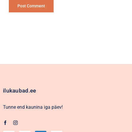
Alternative:
ilukaubad.ee
Tunne end kaunina iga päev!