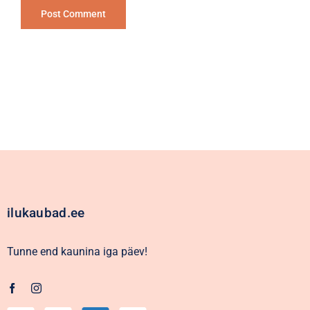
Alternative:
ilukaubad.ee
Tunne end kaunina iga päev!