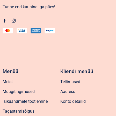
Tunne end kaunina iga päev!
Menüü
Kliendi menüü
Meist
Tellimused
Müügitingimused
Aadress
Isikuandmete töötlemine
Konto detailid
Tagastamisõigus