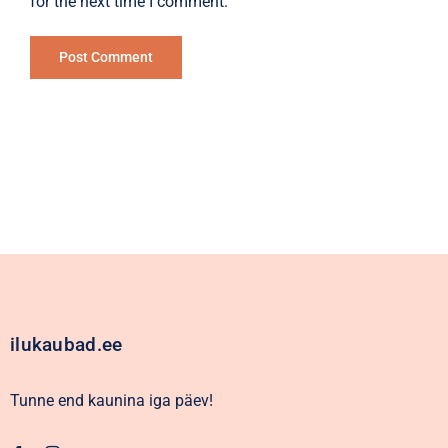
for the next time I comment.
Alternative:
ilukaubad.ee
Tunne end kaunina iga päev!