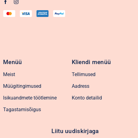
Menüü
Kliendi menüü
Meist
Tellimused
Müügitingimused
Aadress
Isikuandmete töötlemine
Konto detailid
Tagastamisõigus
Liitu uudiskirjaga