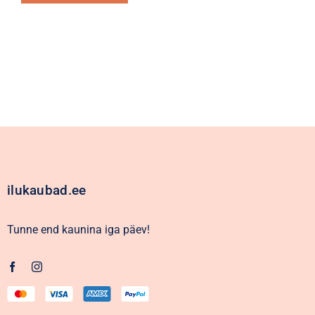
Alternative:
ilukaubad.ee
Tunne end kaunina iga päev!