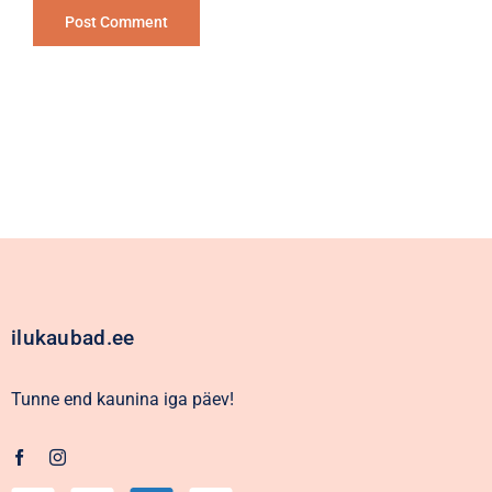
Alternative:
ilukaubad.ee
Tunne end kaunina iga päev!