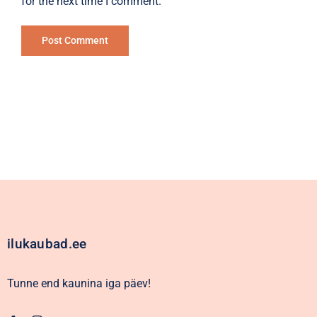
for the next time I comment.
Alternative:
ilukaubad.ee
Tunne end kaunina iga päev!