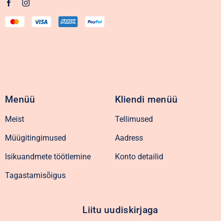
Menüü
Kliendi menüü
Meist
Tellimused
Müügitingimused
Aadress
Isikuandmete töötlemine
Konto detailid
Tagastamisõigus
Liitu uudiskirjaga