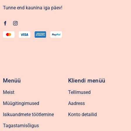
Tunne end kaunina iga päev!
Menüü
Kliendi menüü
Meist
Tellimused
Müügitingimused
Aadress
Isikuandmete töötlemine
Konto detailid
Tagastamisõigus