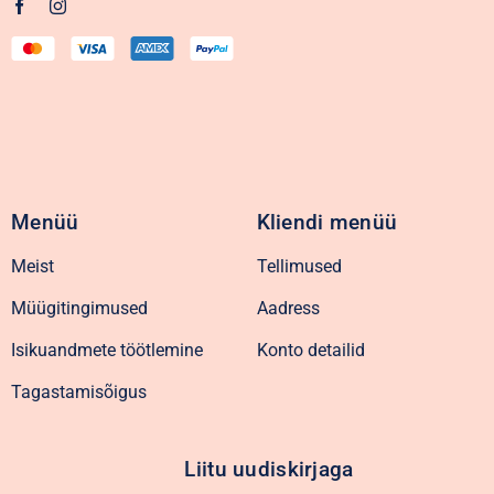
Menüü
Kliendi menüü
Meist
Tellimused
Müügitingimused
Aadress
Isikuandmete töötlemine
Konto detailid
Tagastamisõigus
Liitu uudiskirjaga