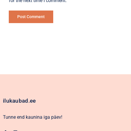
for the next time I comment.
Alternative:
ilukaubad.ee
Tunne end kaunina iga päev!