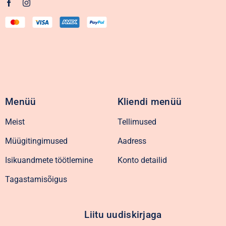
Menüü
Kliendi menüü
Meist
Tellimused
Müügitingimused
Aadress
Isikuandmete töötlemine
Konto detailid
Tagastamisõigus
Liitu uudiskirjaga