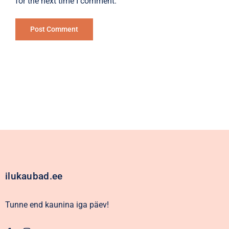
for the next time I comment.
Alternative:
ilukaubad.ee
Tunne end kaunina iga päev!