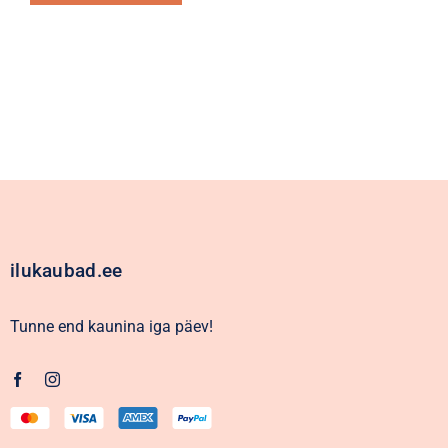
Alternative:
ilukaubad.ee
Tunne end kaunina iga päev!