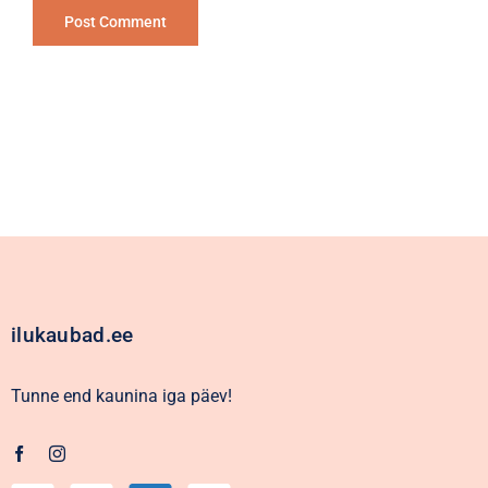
Alternative:
ilukaubad.ee
Tunne end kaunina iga päev!