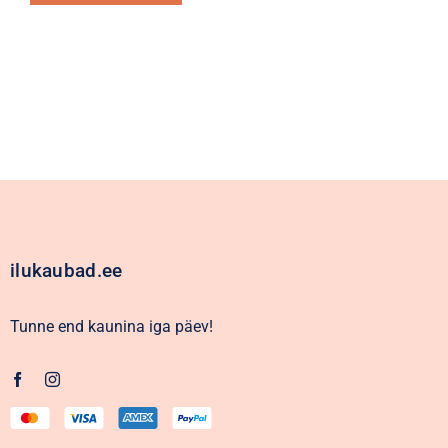
Alternative:
ilukaubad.ee
Tunne end kaunina iga päev!