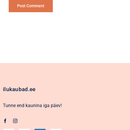
Alternative:
ilukaubad.ee
Tunne end kaunina iga päev!