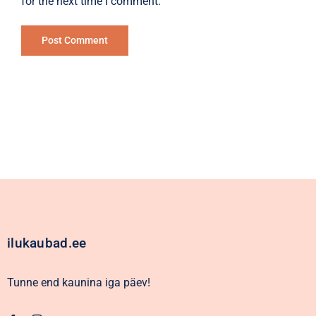
for the next time I comment.
Alternative:
ilukaubad.ee
Tunne end kaunina iga päev!