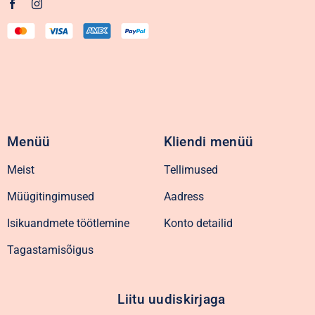
Menüü
Kliendi menüü
Meist
Tellimused
Müügitingimused
Aadress
Isikuandmete töötlemine
Konto detailid
Tagastamisõigus
Liitu uudiskirjaga