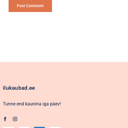
Alternative:
ilukaubad.ee
Tunne end kaunina iga päev!