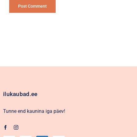
Alternative:
ilukaubad.ee
Tunne end kaunina iga päev!