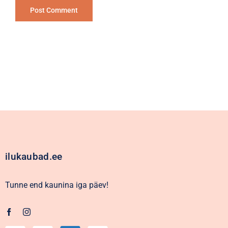
Alternative:
ilukaubad.ee
Tunne end kaunina iga päev!