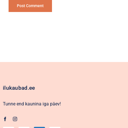
Alternative:
ilukaubad.ee
Tunne end kaunina iga päev!