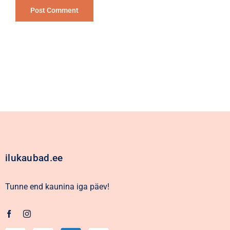
Alternative:
ilukaubad.ee
Tunne end kaunina iga päev!