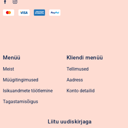
Menüü
Kliendi menüü
Meist
Tellimused
Müügitingimused
Aadress
Isikuandmete töötlemine
Konto detailid
Tagastamisõigus
Liitu uudiskirjaga