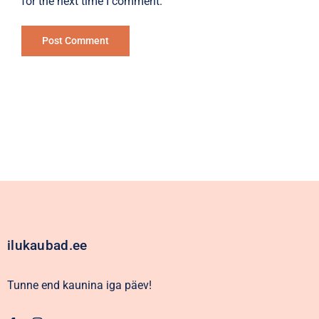
for the next time I comment.
Alternative:
ilukaubad.ee
Tunne end kaunina iga päev!