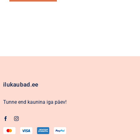
Alternative:
ilukaubad.ee
Tunne end kaunina iga päev!