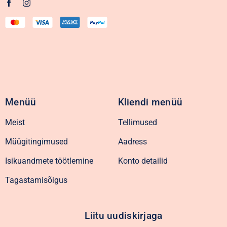
Menüü
Kliendi menüü
Meist
Tellimused
Müügitingimused
Aadress
Isikuandmete töötlemine
Konto detailid
Tagastamisõigus
Liitu uudiskirjaga