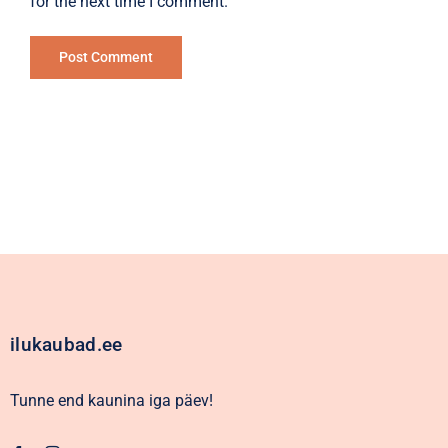
for the next time I comment.
Alternative:
ilukaubad.ee
Tunne end kaunina iga päev!