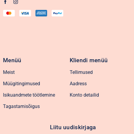
Menüü
Kliendi menüü
Meist
Tellimused
Müügitingimused
Aadress
Isikuandmete töötlemine
Konto detailid
Tagastamisõigus
Liitu uudiskirjaga