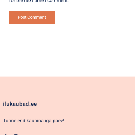
for the next time I comment.
Alternative:
ilukaubad.ee
Tunne end kaunina iga päev!