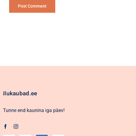
Alternative:
ilukaubad.ee
Tunne end kaunina iga päev!