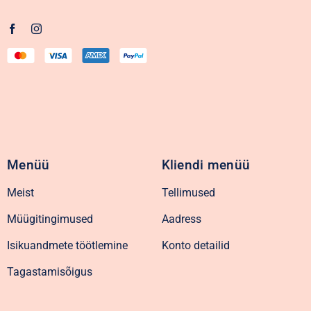
Menüü
Kliendi menüü
Meist
Tellimused
Müügitingimused
Aadress
Isikuandmete töötlemine
Konto detailid
Tagastamisõigus