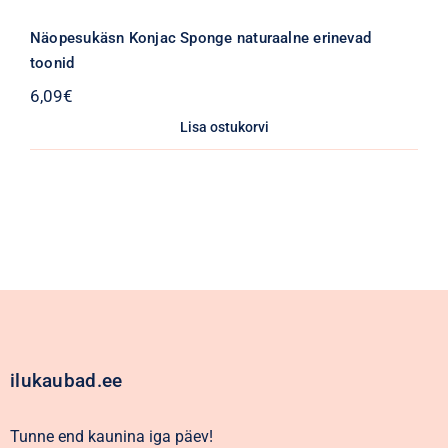
Näopesukäsn Konjac Sponge naturaalne erinevad
toonid
6,09
€
Lisa ostukorvi
ilukaubad.ee
Tunne end kaunina iga päev!