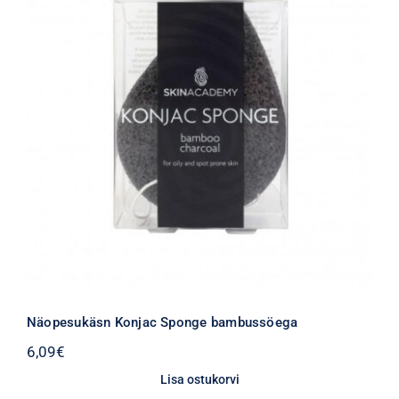
Näopesukäsn Konjac Sponge bambussöega
6,09
€
Lisa ostukorvi