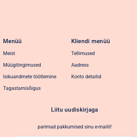
Menüü
Kliendi menüü
Meist
Tellimused
Müügitingimused
Aadress
Isikuandmete töötlemine
Konto detailid
Tagastamisõigus
Liitu uudiskirjaga
parimad pakkumised sinu e-mailil!