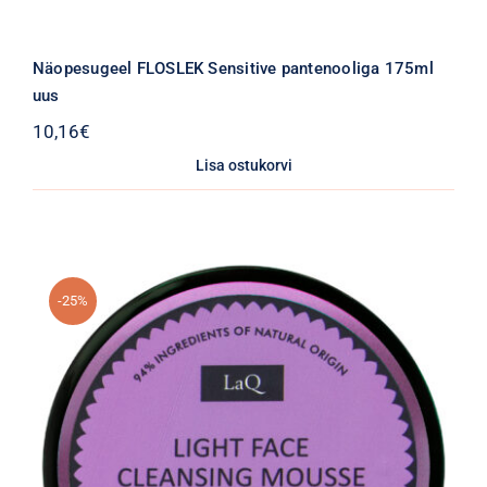
Näopesugeel FLOSLEK Sensitive pantenooliga 175ml
uus
10,16
€
Lisa ostukorvi
-25%