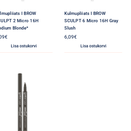
lmupliiats I BROW
Kulmupliiats I BROW
ULPT 2 Micro 16H
SCULPT 6 Micro 16H Gray
dium Blonde*
Slush
09
€
6,09
€
Lisa ostukorvi
Lisa ostukorvi