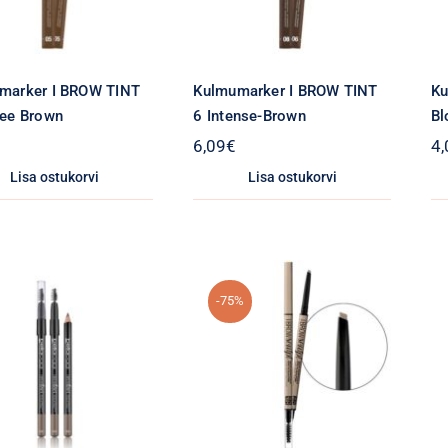
marker I BROW TINT
Kulmumarker I BROW TINT
Ku
fee Brown
6 Intense-Brown
Bl
6,09
€
4,
Lisa ostukorvi
Lisa ostukorvi
-75%