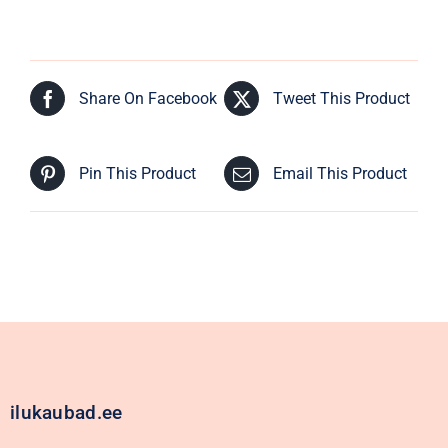
Share On Facebook
Tweet This Product
Pin This Product
Email This Product
ilukaubad.ee