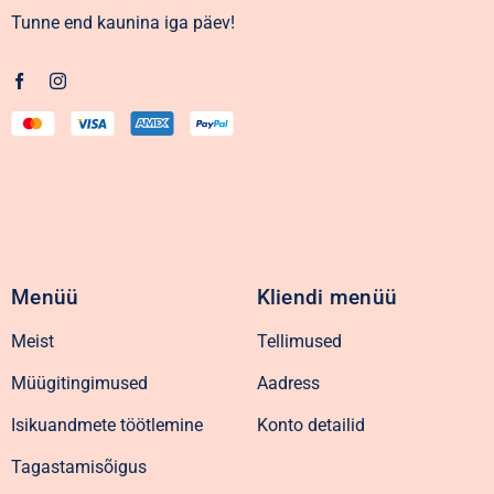
Tunne end kaunina iga päev!
Menüü
Kliendi menüü
Meist
Tellimused
Müügitingimused
Aadress
Isikuandmete töötlemine
Konto detailid
Tagastamisõigus