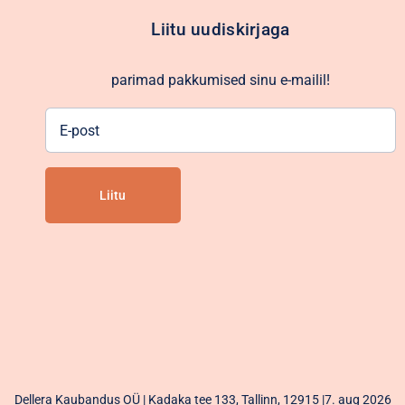
Liitu uudiskirjaga
parimad pakkumised sinu e-mailil!
E-
post
Alternative:
Dellera Kaubandus OÜ | Kadaka tee 133, Tallinn, 12915 |7. aug 2026