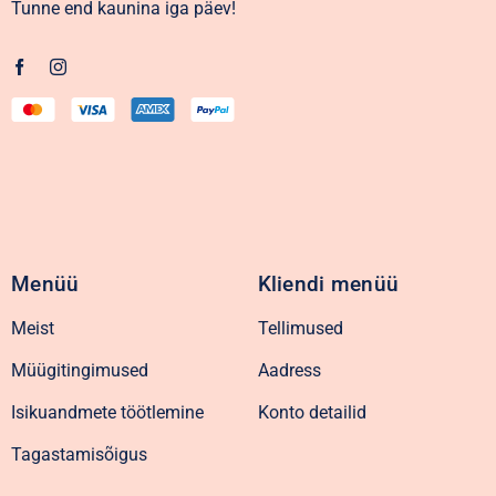
Tunne end kaunina iga päev!
Menüü
Kliendi menüü
Meist
Tellimused
Müügitingimused
Aadress
Isikuandmete töötlemine
Konto detailid
Tagastamisõigus