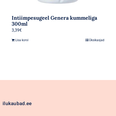
Intiimpesugeel Genera kummeliga
300ml
3,39
€
Lisa korvi
Üksikasjad
ilukaubad.ee