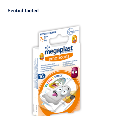
Seotud tooted