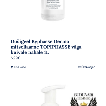
Dušigeel Byphasse Dermo
mitsellaarne TOPIPHASSE väga
kuivale nahale 1L
6,99
€
Lisa korvi
Üksikasjad