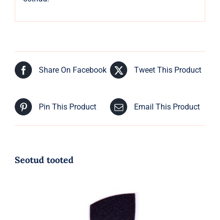
Share On Facebook
Tweet This Product
Pin This Product
Email This Product
Seotud tooted