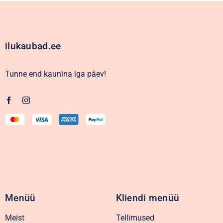
ilukaubad.ee
Tunne end kaunina iga päev!
Menüü
Kliendi menüü
Meist
Tellimused