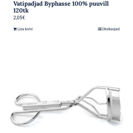
Vatipadjad Byphasse 100% puuvill
120tk
2,05
€
Lisa korvi
Üksikasjad