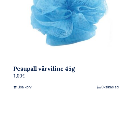
Pesupall värviline 45g
1,00
€
Lisa korvi
Üksikasjad