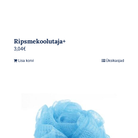
Ripsmekoolutaja+
3,04
€
Lisa korvi
Üksikasjad