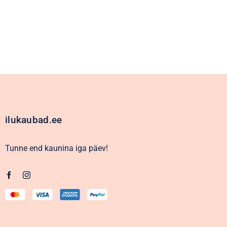
ilukaubad.ee
Tunne end kaunina iga päev!