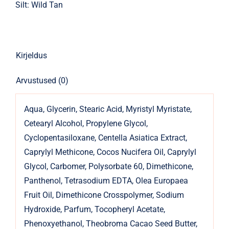
Ultra-
Silt:
Wild Tan
Fast
Intensifier
15ml
Kirjeldus
kogus
Arvustused (0)
Aqua, Glycerin, Stearic Acid, Myristyl Myristate,
Cetearyl Alcohol, Propylene Glycol,
Cyclopentasiloxane, Centella Asiatica Extract,
Caprylyl Methicone, Cocos Nucifera Oil, Caprylyl
Glycol, Carbomer, Polysorbate 60, Dimethicone,
Panthenol, Tetrasodium EDTA, Olea Europaea
Fruit Oil, Dimethicone Crosspolymer, Sodium
Hydroxide, Parfum, Tocopheryl Acetate,
Phenoxyethanol, Theobroma Cacao Seed Butter,