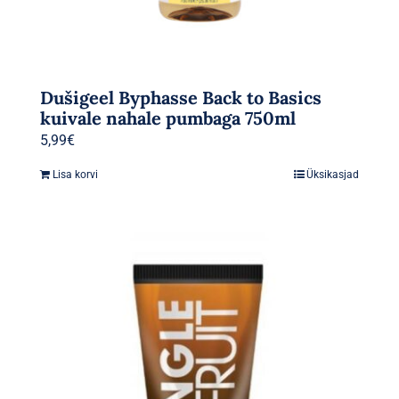
Dušigeel Byphasse Back to Basics
kuivale nahale pumbaga 750ml
5,99
€
Lisa korvi
Üksikasjad