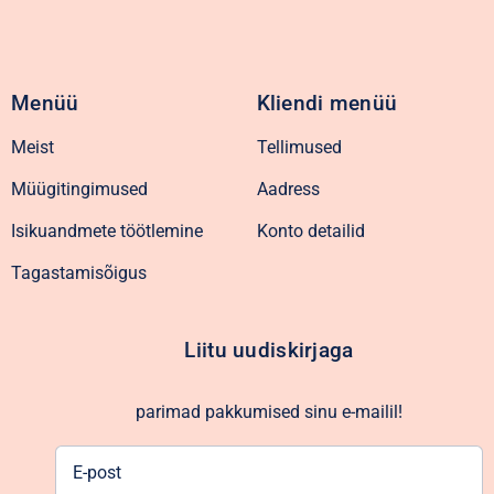
Menüü
Kliendi menüü
Meist
Tellimused
Müügitingimused
Aadress
Isikuandmete töötlemine
Konto detailid
Tagastamisõigus
Liitu uudiskirjaga
parimad pakkumised sinu e-mailil!
E-
post