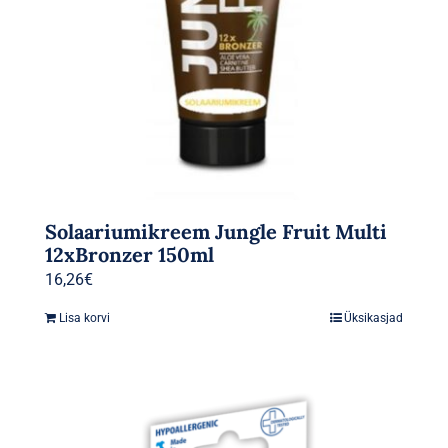
Solaariumikreem Jungle Fruit Multi
12xBronzer 150ml
16,26
€
Lisa korvi
Üksikasjad