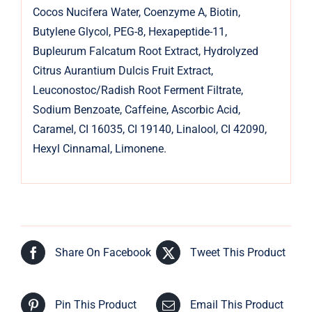
Cocos Nucifera Water, Coenzyme A, Biotin,
Butylene Glycol, PEG-8, Hexapeptide-11,
Bupleurum Falcatum Root Extract, Hydrolyzed
Citrus Aurantium Dulcis Fruit Extract,
Leuconostoc/Radish Root Ferment Filtrate,
Sodium Benzoate, Caffeine, Ascorbic Acid,
Caramel, CI 16035, CI 19140, Linalool, CI 42090,
Hexyl Cinnamal, Limonene.
Share On Facebook
Tweet This Product
Pin This Product
Email This Product