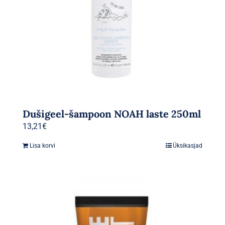
Dušigeel-šampoon NOAH laste 250ml
13,21
€
Lisa korvi
Üksikasjad