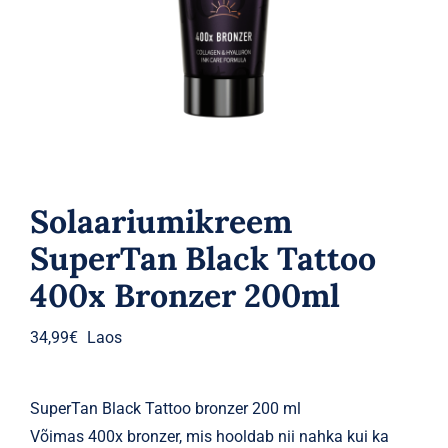
Parfüümid
Kaubamärgid
Eripakkumised
Solaariumikreem
SuperTan Black Tattoo
400x Bronzer 200ml
34,99
€
Laos
SuperTan Black Tattoo bronzer 200 ml
Võimas 400x bronzer, mis hooldab nii nahka kui ka