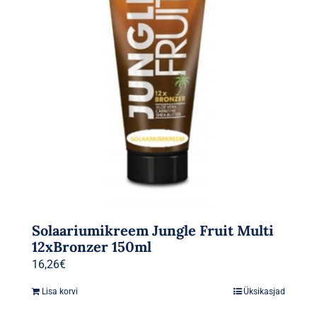
Solaariumikreem Jungle Fruit Multi
12xBronzer 150ml
16,26
€
Lisa korvi
Üksikasjad