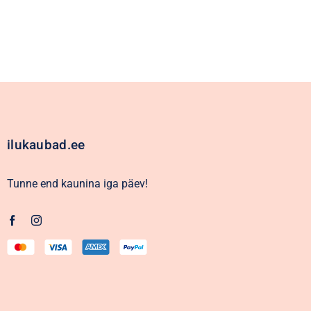
ilukaubad.ee
Tunne end kaunina iga päev!