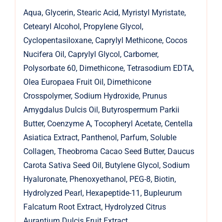
Aqua, Glycerin, Stearic Acid, Myristyl Myristate,
Cetearyl Alcohol, Propylene Glycol,
Cyclopentasiloxane, Caprylyl Methicone, Cocos
Nucifera Oil, Caprylyl Glycol, Carbomer,
Polysorbate 60, Dimethicone, Tetrasodium EDTA,
Olea Europaea Fruit Oil, Dimethicone
Crosspolymer, Sodium Hydroxide, Prunus
Amygdalus Dulcis Oil, Butyrospermum Parkii
Butter, Coenzyme A, Tocopheryl Acetate, Centella
Asiatica Extract, Panthenol, Parfum, Soluble
Collagen, Theobroma Cacao Seed Butter, Daucus
Carota Sativa Seed Oil, Butylene Glycol, Sodium
Hyaluronate, Phenoxyethanol, PEG-8, Biotin,
Hydrolyzed Pearl, Hexapeptide-11, Bupleurum
Falcatum Root Extract, Hydrolyzed Citrus
Aurantium Dulcis Fruit Extract,