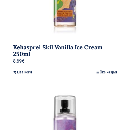
Kehasprei Skil Vanilla Ice Cream
250ml
8,69
€
Lisa korvi
Üksikasjad