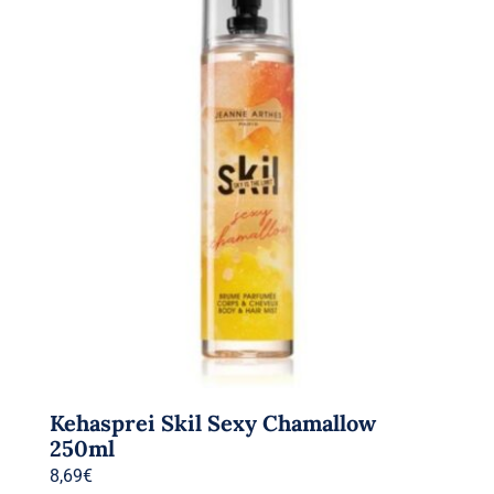
Kehasprei Skil Sexy Chamallow
250ml
8,69
€