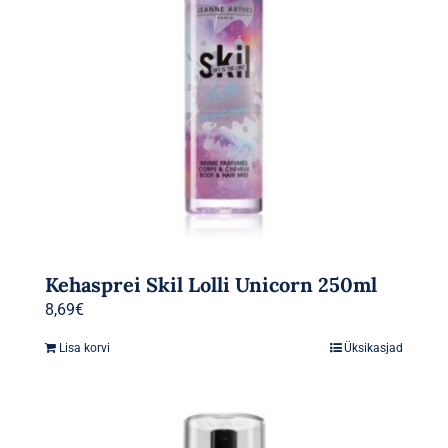
Kehasprei Skil Lolli Unicorn 250ml
8,69
€
Lisa korvi
Üksikasjad