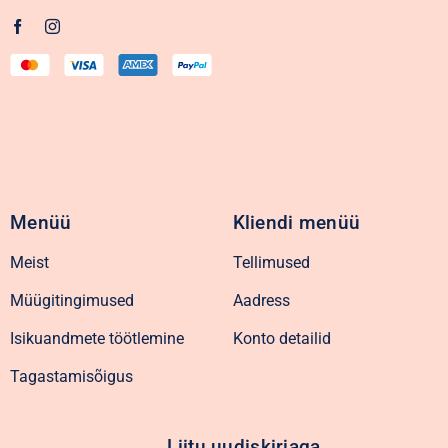
Menüü
Kliendi menüü
Meist
Tellimused
Müügitingimused
Aadress
Isikuandmete töötlemine
Konto detailid
Tagastamisõigus
Liitu uudiskirjaga