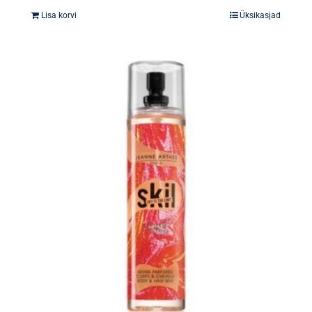
Lisa korvi
Üksikasjad