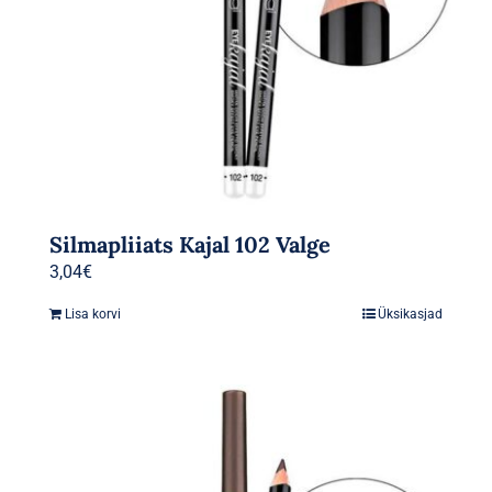
Silmapliiats Kajal 102 Valge
3,04
€
Lisa korvi
Üksikasjad