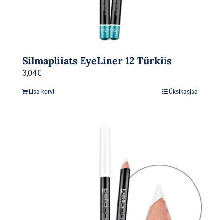
Silmapliiats EyeLiner 12 Türkiis
3,04
€
Lisa korvi
Üksikasjad