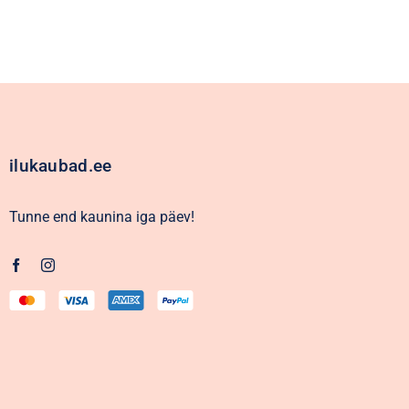
ilukaubad.ee
Tunne end kaunina iga päev!