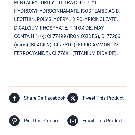
PENTAERYTHRITYL TETRA-DI-t-BUTYL
HYDROXYHYDROCINNAMATE, ISOSTEARIC ACID,
LECITHIN, POLYGLYCERYL-3 POLYRICINOLEATE,
DICALCIUM PHOSPHATE, TIN OXIDE. MAY
CONTAIN (+/-): CI 77499 (IRON OXIDES), CI 77266
(nano) (BLACK 2), CI 77510 (FERRIC AMMONIUM
FERROCYANIDE), CI 77891 (TITANIUM DIOXIDE).
Share On Facebook
Tweet This Product
Pin This Product
Email This Product