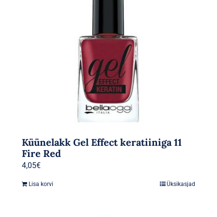
Küünelakk Gel Effect keratiiniga 11
Fire Red
4,05
€
Lisa korvi
Üksikasjad