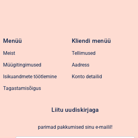
Menüü
Kliendi menüü
Meist
Tellimused
Müügitingimused
Aadress
Isikuandmete töötlemine
Konto detailid
Tagastamisõigus
Liitu uudiskirjaga
parimad pakkumised sinu e-mailil!