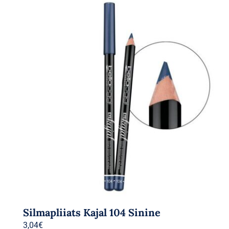
Silmapliiats Kajal 104 Sinine
3,04
€