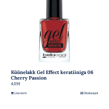
Küünelakk Gel Effect keratiiniga 06
Cherry Passion
4,05
€
Lisa korvi
Üksikasjad