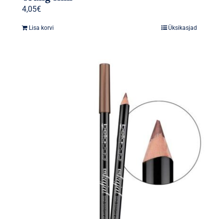
4,05
€
Lisa korvi
Üksikasjad