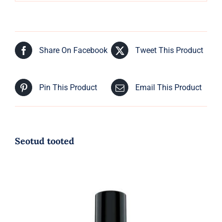
Share On Facebook
Tweet This Product
Pin This Product
Email This Product
Seotud tooted