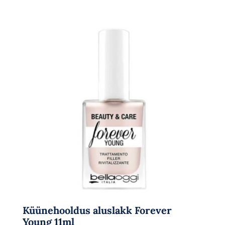
Küünehooldus aluslakk Forever
Young 11ml