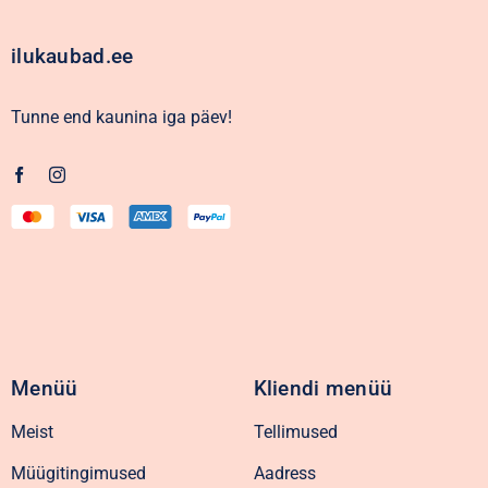
ilukaubad.ee
Tunne end kaunina iga päev!
Menüü
Kliendi menüü
Meist
Tellimused
Müügitingimused
Aadress