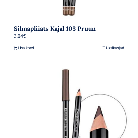
Silmapliiats Kajal 103 Pruun
3,04
€
Lisa korvi
Üksikasjad