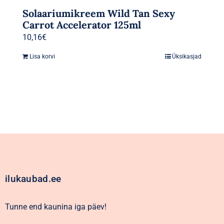
Solaariumikreem Wild Tan Sexy
Carrot Accelerator 125ml
10,16
€
Lisa korvi
Üksikasjad
ilukaubad.ee
Tunne end kaunina iga päev!