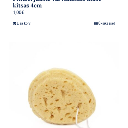
kitsas 4cm
1,00
€
Lisa korvi
Üksikasjad