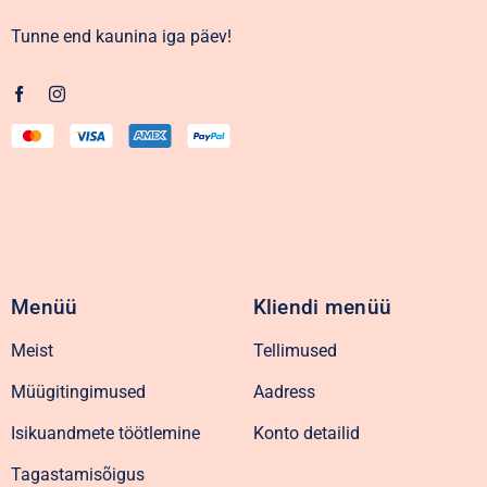
Tunne end kaunina iga päev!
Menüü
Kliendi menüü
Meist
Tellimused
Müügitingimused
Aadress
Isikuandmete töötlemine
Konto detailid
Tagastamisõigus