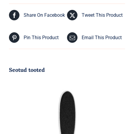
Share On Facebook
Tweet This Product
Pin This Product
Email This Product
Seotud tooted