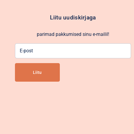
Liitu uudiskirjaga
parimad pakkumised sinu e-mailil!
E-
post
Alternative: