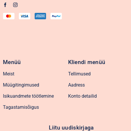
Menüü
Kliendi menüü
Meist
Tellimused
Müügitingimused
Aadress
Isikuandmete töötlemine
Konto detailid
Tagastamisõigus
Liitu uudiskirjaga