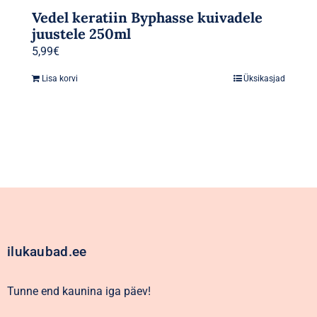
Vedel keratiin Byphasse kuivadele
juustele 250ml
5,99
€
Lisa korvi
Üksikasjad
ilukaubad.ee
Tunne end kaunina iga päev!