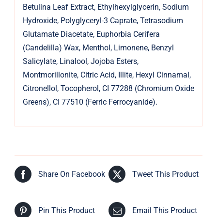
Betulina Leaf Extract, Ethylhexylglycerin, Sodium
Hydroxide, Polyglyceryl-3 Caprate, Tetrasodium
Glutamate Diacetate, Euphorbia Cerifera
(Candelilla) Wax, Menthol, Limonene, Benzyl
Salicylate, Linalool, Jojoba Esters,
Montmorillonite, Citric Acid, Illite, Hexyl Cinnamal,
Citronellol, Tocopherol, CI 77288 (Chromium Oxide
Greens), CI 77510 (Ferric Ferrocyanide).
Share On Facebook
Tweet This Product
Pin This Product
Email This Product