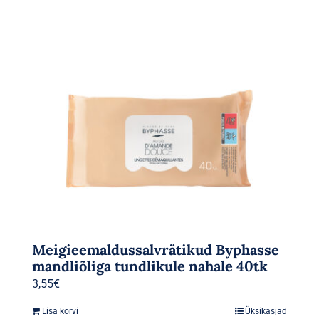
Meigieemaldussalvrätikud Byphasse
mandliõliga tundlikule nahale 40tk
3,55
€
Lisa korvi
Üksikasjad