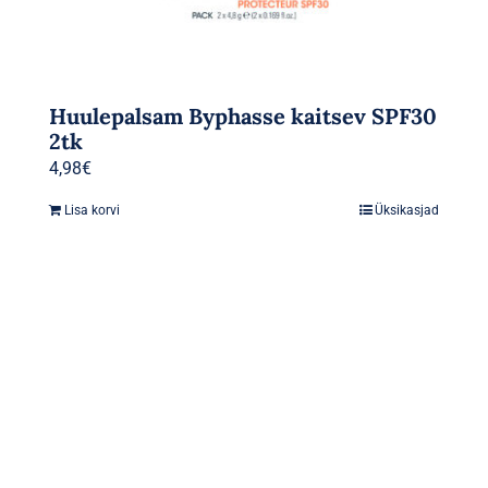
Huulepalsam Byphasse kaitsev SPF30
2tk
4,98
€
Lisa korvi
Üksikasjad