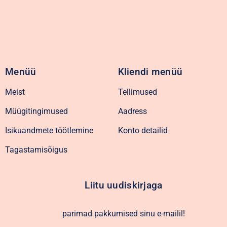
Menüü
Kliendi menüü
Meist
Tellimused
Müügitingimused
Aadress
Isikuandmete töötlemine
Konto detailid
Tagastamisõigus
Liitu uudiskirjaga
parimad pakkumised sinu e-mailil!