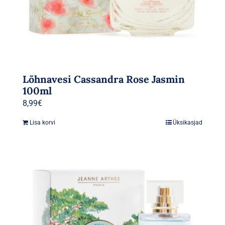
Lõhnavesi Cassandra Rose Jasmin
100ml
8,99
€
Lisa korvi
Üksikasjad