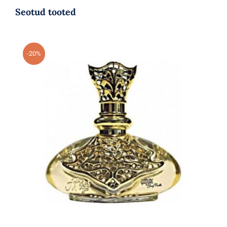
Seotud tooted
-20%