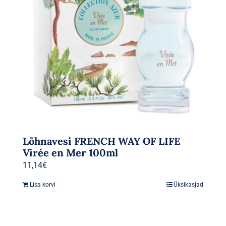
Lõhnavesi FRENCH WAY OF LIFE
Virée en Mer 100ml
11,14
€
Lisa korvi
Üksikasjad