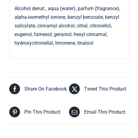
Alcohol denat., aqua (water), parfum (fragrance),
alpha-isomethyl ionone, benzyl benzoate, benzyl
salicylate, cinnamyl alcohol, citral, citronellol,
eugenol, farnesol, geraniol, hexyl cinnamal,
hydroxycitronellal, limonene, linalool
Share On Facebook
Tweet This Product
Pin This Product
Email This Product