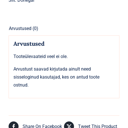
Silt:
Donegal
Arvustused (0)
Arvustused
Tooteülevaateid veel ei ole.
Arvustust saavad kirjutada ainult need
sisseloginud kasutajad, kes on antud toote
ostnud.
Share On Facebook
Tweet This Product