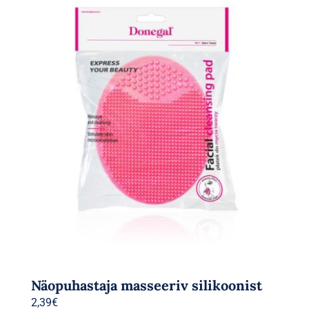
Näopuhastaja masseeriv silikoonist
2,39
€