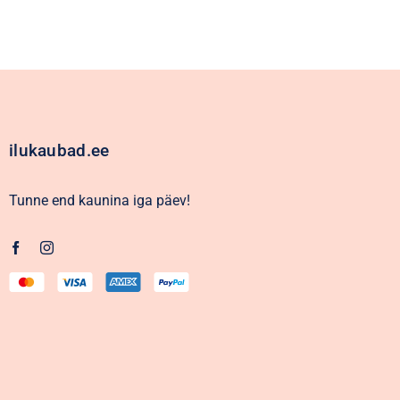
ilukaubad.ee
Tunne end kaunina iga päev!