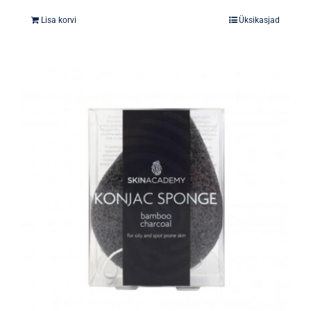
Lisa korvi
Üksikasjad