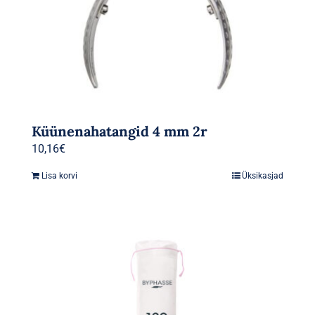
Küünenahatangid 4 mm 2r
10,16
€
Lisa korvi
Üksikasjad