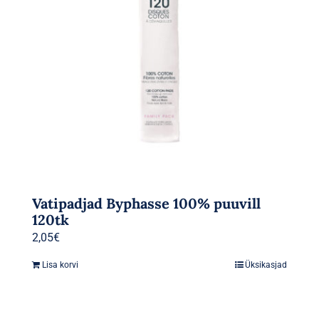
Vatipadjad Byphasse 100% puuvill
120tk
2,05
€
Lisa korvi
Üksikasjad