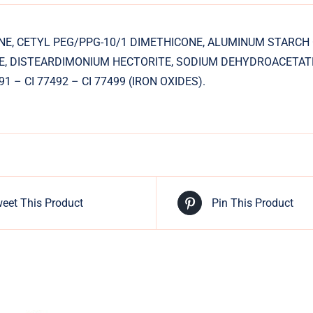
NE, CETYL PEG/PPG-10/1 DIMETHICONE, ALUMINUM STARCH
, DISTEARDIMONIUM HECTORITE, SODIUM DEHYDROACETATE
91 – CI 77492 – CI 77499 (IRON OXIDES).
eet This Product
Pin This Product