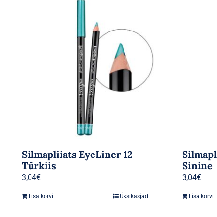
Silmapliiats EyeLiner 12
Silmapl
Türkiis
Sinine
3,04
€
3,04
€
Lisa korvi
Üksikasjad
Lisa korvi