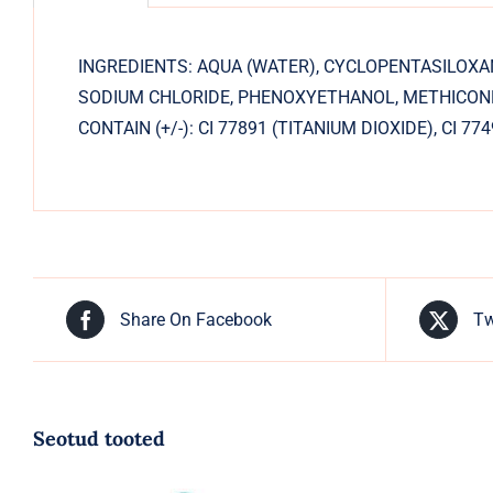
INGREDIENTS: AQUA (WATER), CYCLOPENTASILOXA
SODIUM CHLORIDE, PHENOXYETHANOL, METHICONE
CONTAIN (+/-): CI 77891 (TITANIUM DIOXIDE), CI 774
Share On Facebook
Tw
Seotud tooted