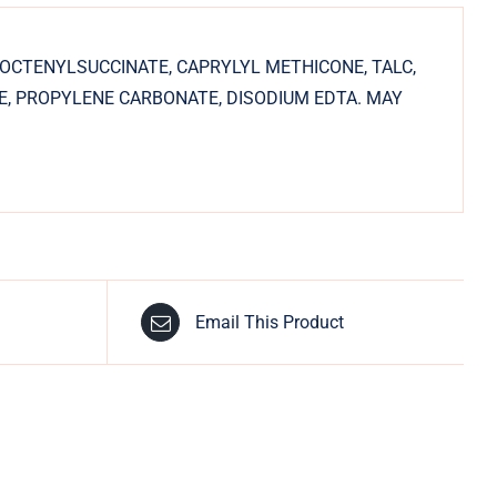
 OCTENYLSUCCINATE, CAPRYLYL METHICONE, TALC,
, PROPYLENE CARBONATE, DISODIUM EDTA. MAY
Email This Product