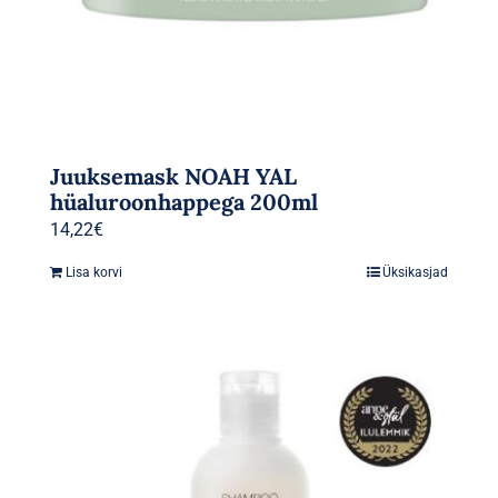
Juuksemask NOAH YAL
hüaluroonhappega 200ml
14,22
€
Lisa korvi
Üksikasjad