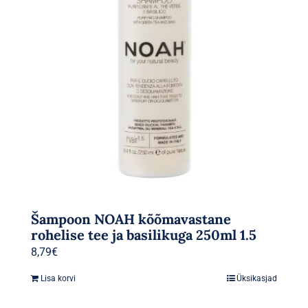
Šampoon NOAH kõõmavastane
rohelise tee ja basilikuga 250ml 1.5
8,79
€
Lisa korvi
Üksikasjad