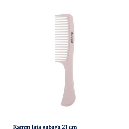
Kamm laia sabaga 21 cm