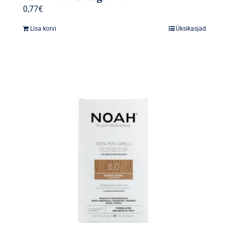
0,77
€
Lisa korvi
Üksikasjad