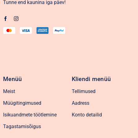
Tunne end kaunina iga päev!
Menüü
Kliendi menüü
Meist
Tellimused
Müügitingimused
Aadress
Isikuandmete töötlemine
Konto detailid
Tagastamisõigus