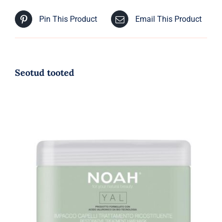
Pin This Product
Email This Product
Seotud tooted