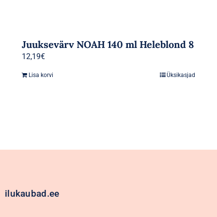
Juuksevärv NOAH 140 ml Heleblond 8
12,19
€
Lisa korvi
Üksikasjad
ilukaubad.ee