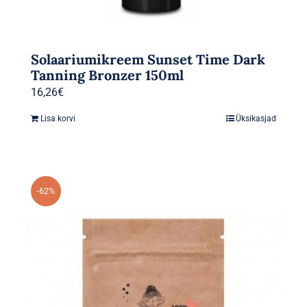
Solaariumikreem Sunset Time Dark
Tanning Bronzer 150ml
16,26
€
Lisa korvi
Üksikasjad
-62%