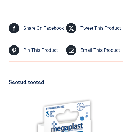
Share On Facebook
Tweet This Product
Pin This Product
Email This Product
Seotud tooted