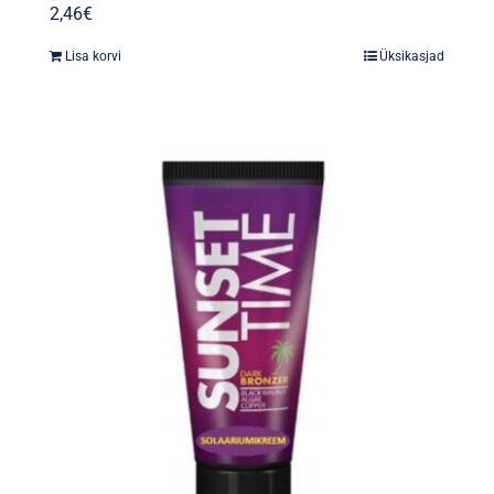
2,46
€
Lisa korvi
Üksikasjad