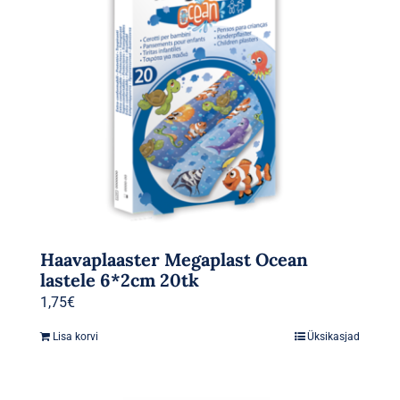
Haavaplaaster Megaplast Ocean
lastele 6*2cm 20tk
1,75
€
Lisa korvi
Üksikasjad