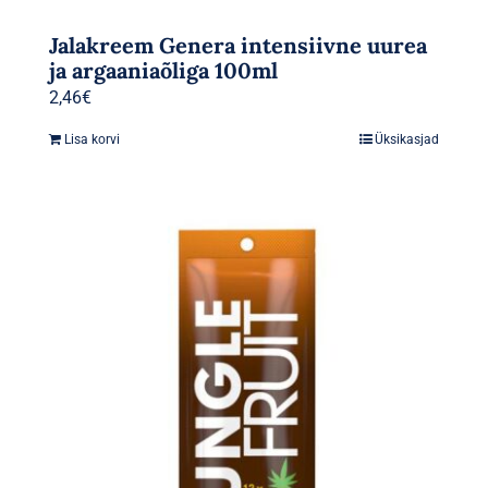
Jalakreem Genera intensiivne uurea
ja argaaniaõliga 100ml
2,46
€
Lisa korvi
Üksikasjad