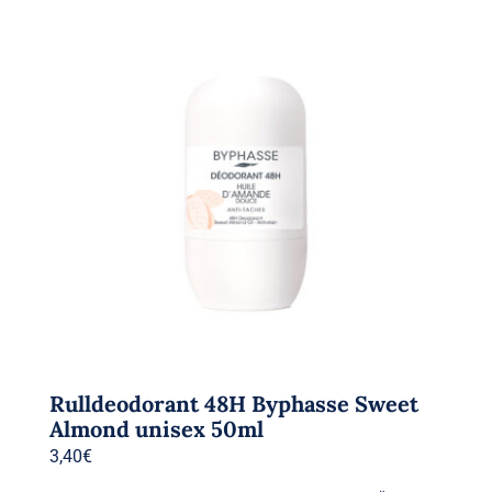
Rulldeodorant 48H Byphasse Sweet
Almond unisex 50ml
3,40
€