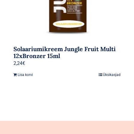
Solaariumikreem Jungle Fruit Multi
12xBronzer 15ml
2,24
€
Lisa korvi
Üksikasjad