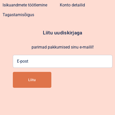
Isikuandmete töötlemine
Konto detailid
Tagastamisõigus
Liitu uudiskirjaga
parimad pakkumised sinu e-mailil!
E-
post
Alternative: