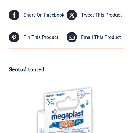
Share On Facebook
Tweet This Product
Pin This Product
Email This Product
Seotud tooted