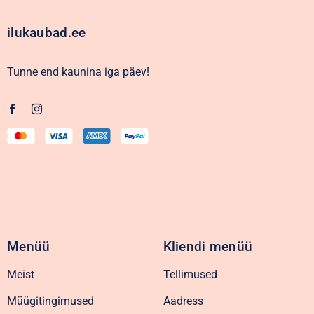
ilukaubad.ee
Tunne end kaunina iga päev!
Menüü
Kliendi menüü
Meist
Tellimused
Müügitingimused
Aadress