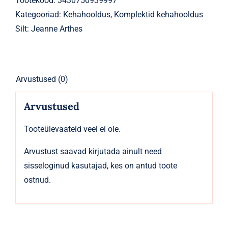
Tootekood:
3430750939997
LIFE
Kategooriad:
Kehahooldus
,
Komplektid kehahooldus
Macaron
Silt:
Jeanne Arthes
Amande
kogus
Arvustused (0)
Arvustused
Tooteülevaateid veel ei ole.
Arvustust saavad kirjutada ainult need
sisseloginud kasutajad, kes on antud toote
ostnud.