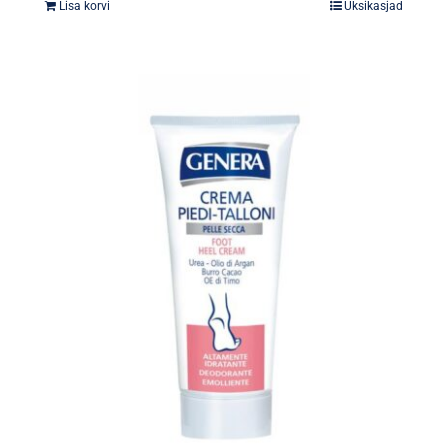
Lisa korvi
Üksikasjad