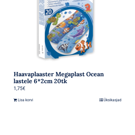
Haavaplaaster Megaplast Ocean
lastele 6*2cm 20tk
1,75
€
Lisa korvi
Üksikasjad