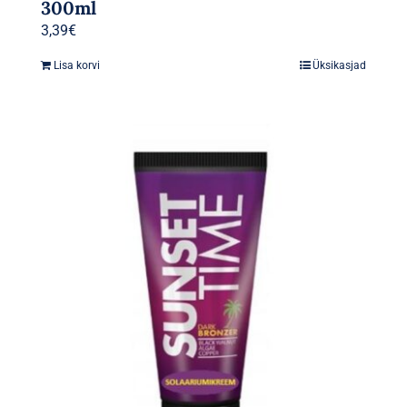
300ml
3,39
€
Lisa korvi
Üksikasjad