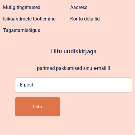
Müügitingimused
Aadress
Isikuandmete töötlemine
Konto detailid
Tagastamisõigus
Liitu uudiskirjaga
parimad pakkumised sinu e-mailil!
E-
post
Alternative: