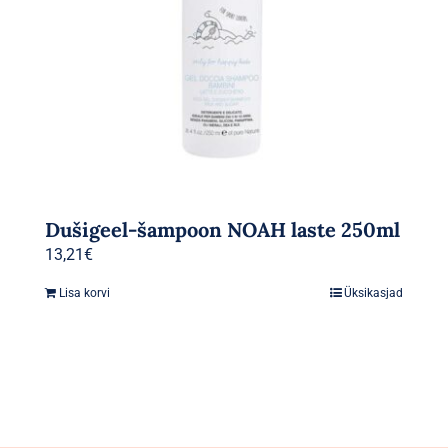
Dušigeel-šampoon NOAH laste 250ml
13,21
€
Lisa korvi
Üksikasjad