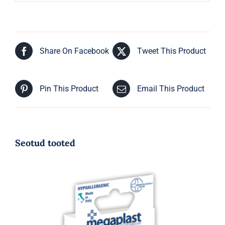
Share On Facebook
Tweet This Product
Pin This Product
Email This Product
Seotud tooted