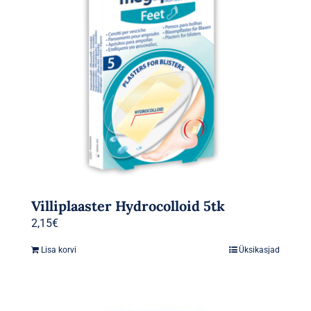
Villiplaaster Hydrocolloid 5tk
2,15
€
Lisa korvi
Üksikasjad