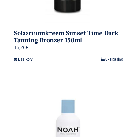
Solaariumikreem Sunset Time Dark
Tanning Bronzer 150ml
16,26
€
Lisa korvi
Üksikasjad