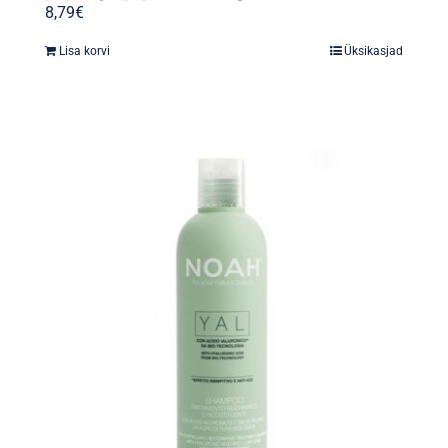
8,79
€
Lisa korvi
Üksikasjad