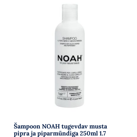
Šampoon NOAH tugevdav musta
pipra ja piparmündiga 250ml 1.7