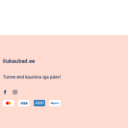
ilukaubad.ee
Tunne end kaunina iga päev!