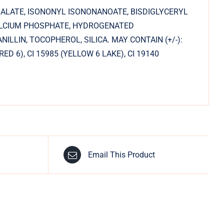
ALATE, ISONONYL ISONONANOATE, BISDIGLYCERYL
CALCIUM PHOSPHATE, HYDROGENATED
LIN, TOCOPHEROL, SILICA. MAY CONTAIN (+/-):
(RED 6), CI 15985 (YELLOW 6 LAKE), CI 19140
Email This Product