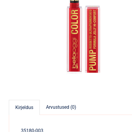
Arvustused (0)
Kirjeldus
35180-003