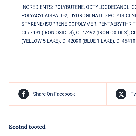
INGREDIENTS: POLYBUTENE, OCTYLDODECANOL, C
POLYACYLADIPATE-2, HYDROGENATED POLYDECENE
STYRENE/ISOPRENE COPOLYMER, PENTAERYTHRITYL
CI 77491 (IRON OXIDES), CI 77492 (IRON OXIDES), CI
(YELLOW 5 LAKE), CI 42090 (BLUE 1 LAKE), CI 45410
Share On Facebook
Tw
Seotud tooted